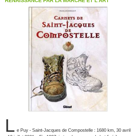
RENAISSANCE PAR LA MARCHE ET L'ART
L
e Puy - Saint-Jacques de Compostelle : 1680 km, 30 avril