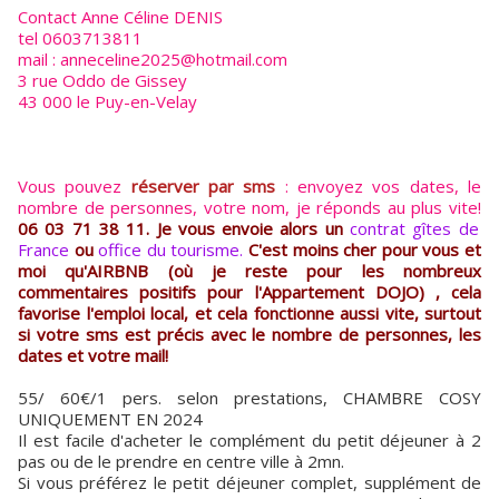
Contact Anne Céline DENIS
tel 0603713811
mail : anneceline2025@hotmail.com
3 rue Oddo de Gissey
43 000 le Puy-en-Velay
Vous pouvez
réserver par sms
: envoyez vos dates, le
nombre de personnes, votre nom, je réponds au plus vite!
06 03 71 38 11. Je vous envoie alors un
contrat gîtes de
France
ou
office du tourisme.
C'est moins cher pour vous et
moi qu'AIRBNB (où je reste pour les nombreux
commentaires positifs pour l'Appartement DOJO) , cela
favorise l'emploi local, et cela fonctionne aussi vite, surtout
si votre sms est précis avec le nombre de personnes, les
dates et votre mail!
55/ 60€/1 pers. selon prestations, CHAMBRE COSY
UNIQUEMENT EN 2024
Il est facile d'acheter le complément du petit déjeuner à 2
pas ou de le prendre en centre ville à 2mn.
Si vous préférez le petit déjeuner complet, supplément de