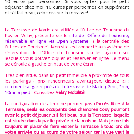
10 euros par personnes. Si vous optez pour le petit
déjeuner chez moi, 10 euros par personnes en supplément
et s'il fait beau, cela sera sur la terrasse!
La Terrasse de Marie est affiliée à l'Office de Tourisme du
Puy-en-Velay, présente sur le
site de l'Office du Tourisme,
réservable en ligne via Open Systeme
( la centrale des
Offices de Tourisme). Mon site est connecté au système de
réservation de l'Office du Tourisme via les agenda sur
lesquels vous pouvez cliquer et réserver en ligne. Le menu
se déroule à gauche en haut de votre écran.
Très bien situé, dans un petit immeuble à proximité de tous
les parkings ( prix randonneurs avantageux, cliquez ici
:
comment se garer près de la terrasse de Marie ( 2mn, 5mn,
10mn à pied)
Consultez
Velay Mobilité!
La configuration des lieux ne permet
pas d'accès libre à la
Terrasse
,
seuls les occupants des chambres Cosy pourront
avoir le petit déjeuner ,s'il fait beau, sur la Terrasse, laquelle
est située dans la partie privée de la maison. Mais je me fais
toujours un plaisir de faire visiter la Terrasse à tous lors de
votre arrivée ou au cours de votre séjour car la vue vaut le