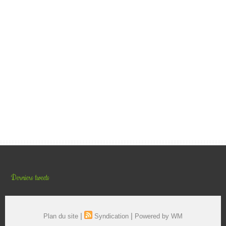
Derniers tweets
|
|
Plan du site
Syndication
Powered by WM