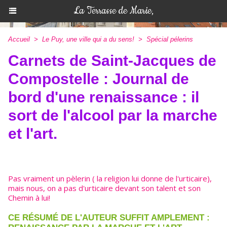
La Terrasse de Marie,
Accueil
>
Le Puy, une ville qui a du sens!
>
Spécial pélerins
Carnets de Saint-Jacques de
Compostelle : Journal de
bord d'une renaissance : il
sort de l'alcool par la marche
et l'art.
Pas vraiment un pèlerin ( la religion lui donne de l'urticaire),
mais nous, on a pas d'urticaire devant son talent et son
Chemin à lui!
CE RÉSUMÉ DE L'AUTEUR SUFFIT AMPLEMENT :