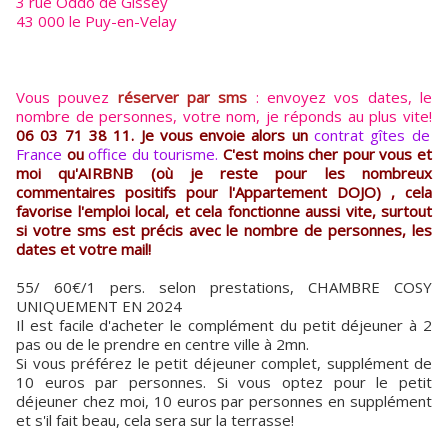
3 rue Oddo de Gissey
43 000 le Puy-en-Velay
Vous pouvez
réserver par sms
: envoyez vos dates, le
nombre de personnes, votre nom, je réponds au plus vite!
06 03 71 38 11. Je vous envoie alors un
contrat gîtes de
France
ou
office du tourisme.
C'est moins cher pour vous et
moi qu'AIRBNB (où je reste pour les nombreux
commentaires positifs pour l'Appartement DOJO) , cela
favorise l'emploi local, et cela fonctionne aussi vite, surtout
si votre sms est précis avec le nombre de personnes, les
dates et votre mail!
55/ 60€/1 pers. selon prestations, CHAMBRE COSY
UNIQUEMENT EN 2024
Il est facile d'acheter le complément du petit déjeuner à 2
pas ou de le prendre en centre ville à 2mn.
Si vous préférez le petit déjeuner complet, supplément de
10 euros par personnes. Si vous optez pour le petit
déjeuner chez moi, 10 euros par personnes en supplément
et s'il fait beau, cela sera sur la terrasse!