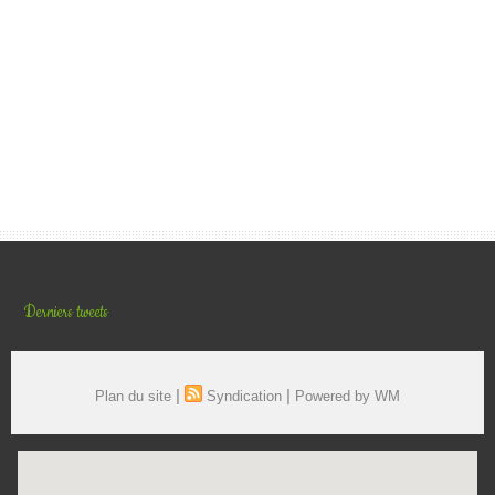
Derniers tweets
|
|
Plan du site
Syndication
Powered by WM