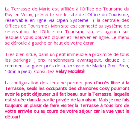
La Terrasse de Marie est affiliée à l'Office de Tourisme du
Puy-en-Velay, présente sur le
site de l'Office du Tourisme,
réservable en ligne via Open Systeme
( la centrale des
Offices de Tourisme). Mon site est connecté au système de
réservation de l'Office du Tourisme via les agenda sur
lesquels vous pouvez cliquer et réserver en ligne. Le menu
se déroule à gauche en haut de votre écran.
Très bien situé, dans un petit immeuble à proximité de tous
les parkings ( prix randonneurs avantageux, cliquez ici
:
comment se garer près de la terrasse de Marie ( 2mn, 5mn,
10mn à pied)
Consultez
Velay Mobilité!
La configuration des lieux ne permet
pas d'accès libre à la
Terrasse
,
seuls les occupants des chambres Cosy pourront
avoir le petit déjeuner ,s'il fait beau, sur la Terrasse, laquelle
est située dans la partie privée de la maison. Mais je me fais
toujours un plaisir de faire visiter la Terrasse à tous lors de
votre arrivée ou au cours de votre séjour car la vue vaut le
détour!