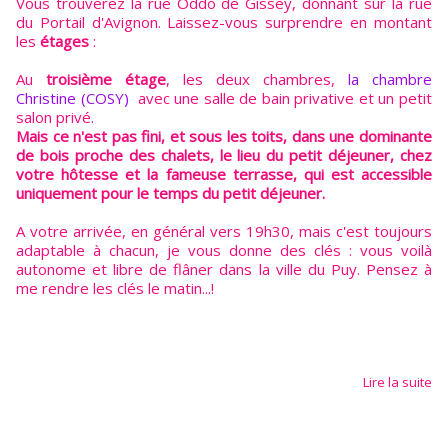
Vous trouverez la rue Oddo de Gissey, donnant sur la rue
du Portail d'Avignon. Laissez-vous surprendre en montant
les
étages
:
Au
troisième étage
, les deux chambres,
la chambre
Christine (COSY)
avec une salle de bain privative et un petit
salon privé.
Mais ce n'est pas fini, et sous les toits, dans une dominante
de bois proche des chalets, le lieu du petit déjeuner, chez
votre hôtesse et la fameuse terrasse, qui est accessible
uniquement pour le temps du petit déjeuner.
A votre arrivée, en général vers 19h30, mais c'est toujours
adaptable à chacun, je vous donne des clés : vous voilà
autonome et libre de flâner dans la ville du Puy. Pensez à
me rendre les clés le matin...!
Lire la suite