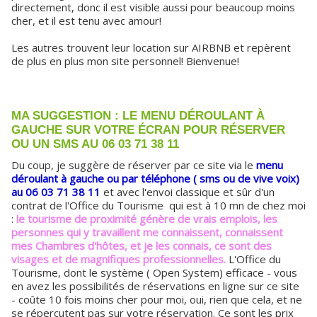
directement, donc il est visible aussi pour beaucoup moins
cher, et il est tenu avec amour!
Les autres trouvent leur location sur AIRBNB et repèrent
de plus en plus mon site personnel! Bienvenue!
MA SUGGESTION : LE MENU DÉROULANT À
GAUCHE SUR VOTRE ÉCRAN POUR RÉSERVER
OU UN SMS AU 06 03 71 38 11
Du coup, je suggère de réserver par ce site via le
menu
déroulant à gauche ou par téléphone ( sms ou de vive voix)
au 06 03 71 38 11
et avec l'envoi classique et sûr d'un
contrat de l'Office du Tourisme
,
qui est à 10 mn de chez moi
:
le tourisme de proximité génère de vrais emplois, les
personnes qui y travaillent me connaissent, connaissent
mes Chambres d'hôtes, et je les connais, ce sont des
visages et de magnifiques professionnelles.
L'Office du
Tourisme, dont le système ( Open System) efficace - vous
en avez les possibilités de réservations en ligne sur ce site
- coûte 10 fois moins cher pour moi, oui, rien que cela, et ne
se répercutent pas sur votre réservation. Ce sont les prix