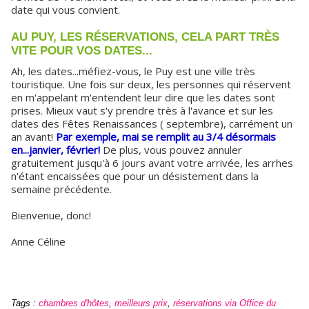
date qui vous convient.
AU PUY, LES RÉSERVATIONS, CELA PART TRÈS
VITE POUR VOS DATES...
Ah, les dates...méfiez-vous, le Puy est une ville très
touristique. Une fois sur deux, les personnes qui réservent
en m'appelant m'entendent leur dire que les dates sont
prises. Mieux vaut s'y prendre très à l'avance et sur les
dates des Fêtes Renaissances ( septembre), carrément un
an avant!
Par exemple, mai se remplit au 3/4 désormais
en...janvier, février!
De plus, vous pouvez annuler
gratuitement jusqu'à 6 jours avant votre arrivée, les arrhes
n'étant encaissées que pour un désistement dans la
semaine précédente.
Bienvenue, donc!
Anne Céline
Tags
:
chambres d'hôtes
,
meilleurs prix
,
réservations via Office du