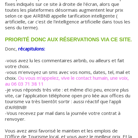
fixes indiqués sur ce site à droite de l'écran, alors que
toutes les plateformes désormais augmentent leur prix
selon ce que AIRBNB appelle tarification intelligente (
artificielle, car c'est de l'intelligence artificielle dans tous les
sens du terme).
PRIORITÉ DONC AUX RÉSERVATIONS VIA CE SITE.
Donc,
récapitulons:
-vous avez lu les commentaires airbnb, ou ailleurs et fait
votre choix.
-vous m'envoyez un sms avec vos noms, dates, tel, mail et
choix.
Ou vous m'appelez, vive le contact humain, une voix,
au 06 03 71 38 11
-je vous réponds très vite : et même d'ici peu, encore plus
vite, car l'application téléphone open pro liée aux offices du
tourisme va très bientôt sortir : aussi réactif que l'appli
d'AIRBNB!
-Vous recevez par mail dans la journée votre contrat à
renvoyer.
Vous avez ainsi favorisé le maintien et les emplois de
l'Office de Tourisme local, et vous avez le meilleur prix. Et la