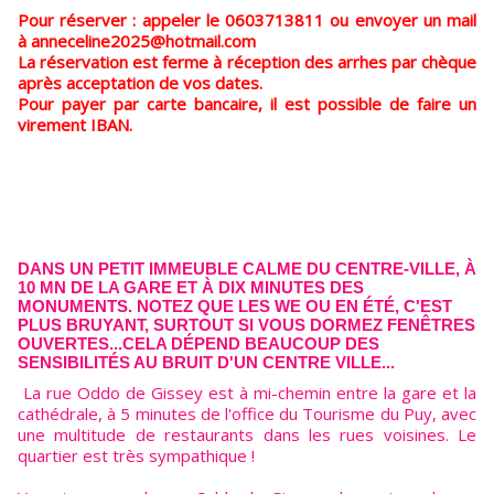
Pour réserver : appeler le 0603713811 ou envoyer un mail
à anneceline2025@hotmail.com
La réservation est ferme à réception des arrhes par chèque
après acceptation de vos dates.
Pour payer par carte bancaire, il est possible de faire un
virement IBAN.
DANS UN PETIT IMMEUBLE CALME DU CENTRE-VILLE, À
10 MN DE LA GARE ET À DIX MINUTES DES
MONUMENTS. NOTEZ QUE LES WE OU EN ÉTÉ, C'EST
PLUS BRUYANT, SURTOUT SI VOUS DORMEZ FENÊTRES
OUVERTES...CELA DÉPEND BEAUCOUP DES
SENSIBILITÉS AU BRUIT D'UN CENTRE VILLE...
La rue Oddo de Gissey est à mi-chemin entre la gare et la
cathédrale, à 5 minutes de l'office du Tourisme du Puy, avec
une multitude de restaurants dans les rues voisines. Le
quartier est très sympathique !