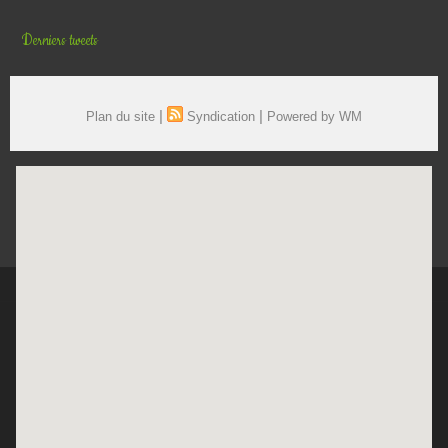
Derniers tweets
|
|
Plan du site
Syndication
Powered by WM