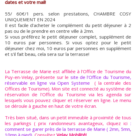
dates et votre mail!
55/ 60€/1 pers. selon prestations, CHAMBRE COSY
UNIQUEMENT EN 2024
Il est facile d'acheter le complément du petit déjeuner à 2
pas ou de le prendre en centre ville à 2mn.
Si vous préférez le petit déjeuner complet, supplément de
10 euros par personnes. Si vous optez pour le petit
déjeuner chez moi, 10 euros par personnes en supplément
et s'il fait beau, cela sera sur la terrasse!
La Terrasse de Marie est affiliée à l'Office de Tourisme du
Puy-en-Velay, présente sur le
site de l'Office du Tourisme,
réservable en ligne via Open Systeme
( la centrale des
Offices de Tourisme). Mon site est connecté au système de
réservation de l'Office du Tourisme via les agenda sur
lesquels vous pouvez cliquer et réserver en ligne. Le menu
se déroule à gauche en haut de votre écran.
Très bien situé, dans un petit immeuble à proximité de tous
les parkings ( prix randonneurs avantageux, cliquez ici
:
comment se garer près de la terrasse de Marie ( 2mn, 5mn,
10mn à pied)
Consultez
Velay Mobilité!