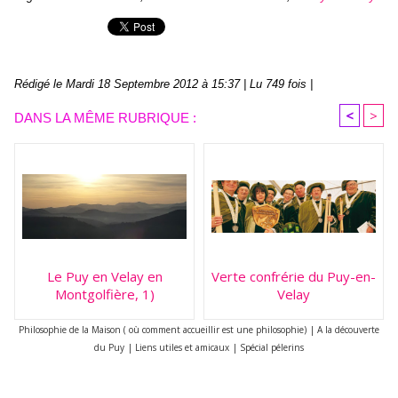
Rédigé le Mardi 18 Septembre 2012 à 15:37 | Lu 749 fois |
<
>
DANS LA MÊME RUBRIQUE :
Le Puy en Velay en
Verte confrérie du Puy-en-
Montgolfière, 1)
Velay
Philosophie de la Maison ( où comment accueillir est une philosophie)
|
A la découverte
du Puy
|
Liens utiles et amicaux
|
Spécial pélerins