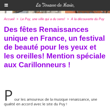
La Terrasse de Marie,
Accueil
>
Le Puy, une ville qui a du sens!
>
A la découverte du Puy
Des fêtes Renaissances
unique en France, un festival
de beauté pour les yeux et
les oreilles! Mention spéciale
aux Carillonneurs !
P
our les amoureux de la musique renaissance, une
qualité en accord avec le site du Puy !