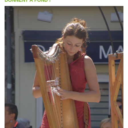
DONNENT À FOND !