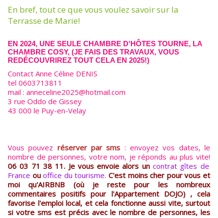
En bref, tout ce que vous voulez savoir sur la
Terrasse de Marie!
EN 2024, UNE SEULE CHAMBRE D'HÔTES TOURNE, LA
CHAMBRE COSY, (JE FAIS DES TRAVAUX, VOUS
REDÉCOUVRIREZ TOUT CELA EN 2025!)
Contact Anne Céline DENIS
tel 0603713811
mail : anneceline2025@hotmail.com
3 rue Oddo de Gissey
43 000 le Puy-en-Velay
Vous pouvez
réserver par sms
: envoyez vos dates, le
nombre de personnes, votre nom, je réponds au plus vite!
06 03 71 38 11. Je vous envoie alors un
contrat gîtes de
France
ou
office du tourisme.
C'est moins cher pour vous et
moi qu'AIRBNB (où je reste pour les nombreux
commentaires positifs pour l'Appartement DOJO) , cela
favorise l'emploi local, et cela fonctionne aussi vite, surtout
si votre sms est précis avec le nombre de personnes, les