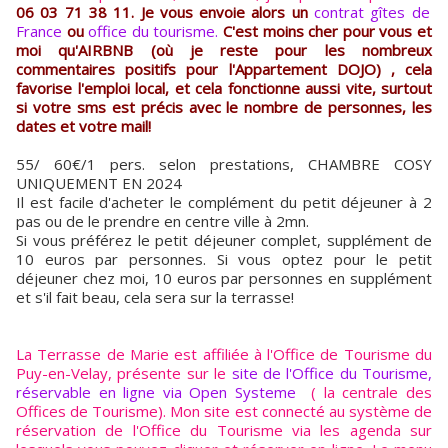
06 03 71 38 11. Je vous envoie alors un
contrat gîtes de
France
ou
office du tourisme.
C'est moins cher pour vous et
moi qu'AIRBNB (où je reste pour les nombreux
commentaires positifs pour l'Appartement DOJO) , cela
favorise l'emploi local, et cela fonctionne aussi vite, surtout
si votre sms est précis avec le nombre de personnes, les
dates et votre mail!
55/ 60€/1 pers. selon prestations, CHAMBRE COSY
UNIQUEMENT EN 2024
Il est facile d'acheter le complément du petit déjeuner à 2
pas ou de le prendre en centre ville à 2mn.
Si vous préférez le petit déjeuner complet, supplément de
10 euros par personnes. Si vous optez pour le petit
déjeuner chez moi, 10 euros par personnes en supplément
et s'il fait beau, cela sera sur la terrasse!
La Terrasse de Marie est affiliée à l'Office de Tourisme du
Puy-en-Velay, présente sur le
site de l'Office du Tourisme,
réservable en ligne via Open Systeme
( la centrale des
Offices de Tourisme). Mon site est connecté au système de
réservation de l'Office du Tourisme via les agenda sur