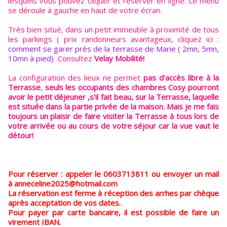
lesquels vous pouvez cliquer et réserver en ligne. Le menu
se déroule à gauche en haut de votre écran.
Très bien situé, dans un petit immeuble à proximité de tous
les parkings ( prix randonneurs avantageux, cliquez ici
:
comment se garer près de la terrasse de Marie ( 2mn, 5mn,
10mn à pied)
Consultez
Velay Mobilité!
La configuration des lieux ne permet
pas d'accès libre à la
Terrasse
,
seuls les occupants des chambres Cosy pourront
avoir le petit déjeuner ,s'il fait beau, sur la Terrasse, laquelle
est située dans la partie privée de la maison. Mais je me fais
toujours un plaisir de faire visiter la Terrasse à tous lors de
votre arrivée ou au cours de votre séjour car la vue vaut le
détour!
Pour réserver : appeler le 0603713811 ou envoyer un mail
à anneceline2025@hotmail.com
La réservation est ferme à réception des arrhes par chèque
après acceptation de vos dates.
Pour payer par carte bancaire, il est possible de faire un
virement IBAN.