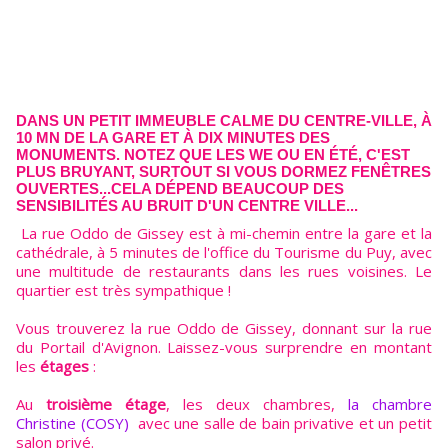
DANS UN PETIT IMMEUBLE CALME DU CENTRE-VILLE, À
10 MN DE LA GARE ET À DIX MINUTES DES
MONUMENTS. NOTEZ QUE LES WE OU EN ÉTÉ, C'EST
PLUS BRUYANT, SURTOUT SI VOUS DORMEZ FENÊTRES
OUVERTES...CELA DÉPEND BEAUCOUP DES
SENSIBILITÉS AU BRUIT D'UN CENTRE VILLE...
La rue Oddo de Gissey est à mi-chemin entre la gare et la
cathédrale, à 5 minutes de l'office du Tourisme du Puy, avec
une multitude de restaurants dans les rues voisines. Le
quartier est très sympathique !
Vous trouverez la rue Oddo de Gissey, donnant sur la rue
du Portail d'Avignon. Laissez-vous surprendre en montant
les
étages
:
Au
troisième étage
, les deux chambres,
la chambre
Christine (COSY)
avec une salle de bain privative et un petit
salon privé.