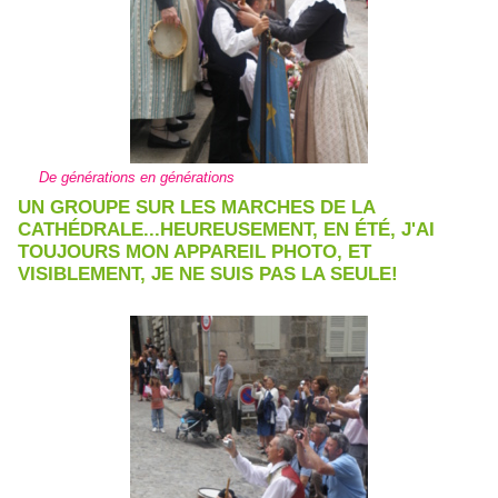
De générations en générations
UN GROUPE SUR LES MARCHES DE LA
CATHÉDRALE...HEUREUSEMENT, EN ÉTÉ, J'AI
TOUJOURS MON APPAREIL PHOTO, ET
VISIBLEMENT, JE NE SUIS PAS LA SEULE!