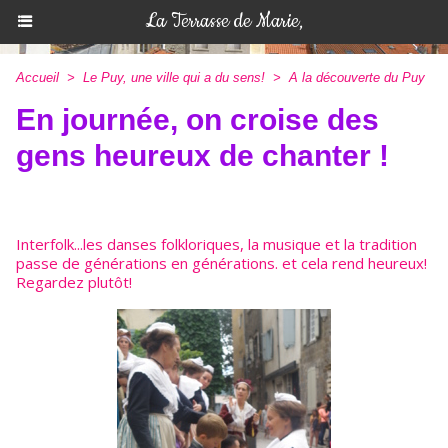
La Terrasse de Marie,
Accueil
>
Le Puy, une ville qui a du sens!
>
A la découverte du Puy
En journée, on croise des
gens heureux de chanter !
Interfolk...les danses folkloriques, la musique et la tradition
passe de générations en générations. et cela rend heureux!
Regardez plutôt!