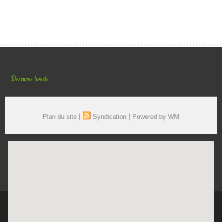
Derniers tweets
|
|
Plan du site
Syndication
Powered by WM