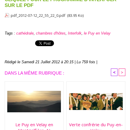
SUR LE PDF
pdf_2012-07-12_22_55_22_0.pdf
(83.95 Ko)
Tags
:
cathédrale
,
chambres d'hôtes
,
Interfolk
,
le Puy en Velay
Rédigé le Samedi 21 Juillet 2012 à 20:15 | Lu 759 fois |
<
>
DANS LA MÊME RUBRIQUE :
Le Puy en Velay en
Verte confrérie du Puy-en-