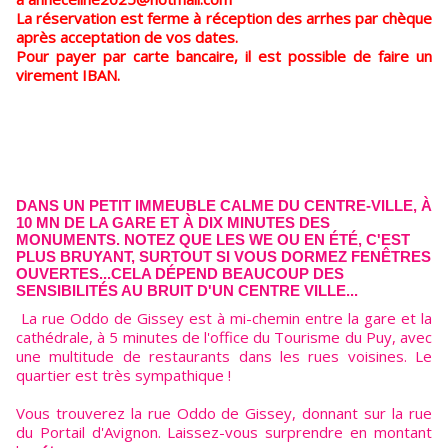
La réservation est ferme à réception des arrhes par chèque
après acceptation de vos dates.
Pour payer par carte bancaire, il est possible de faire un
virement IBAN.
DANS UN PETIT IMMEUBLE CALME DU CENTRE-VILLE, À
10 MN DE LA GARE ET À DIX MINUTES DES
MONUMENTS. NOTEZ QUE LES WE OU EN ÉTÉ, C'EST
PLUS BRUYANT, SURTOUT SI VOUS DORMEZ FENÊTRES
OUVERTES...CELA DÉPEND BEAUCOUP DES
SENSIBILITÉS AU BRUIT D'UN CENTRE VILLE...
La rue Oddo de Gissey est à mi-chemin entre la gare et la
cathédrale, à 5 minutes de l'office du Tourisme du Puy, avec
une multitude de restaurants dans les rues voisines. Le
quartier est très sympathique !
Vous trouverez la rue Oddo de Gissey, donnant sur la rue
du Portail d'Avignon. Laissez-vous surprendre en montant