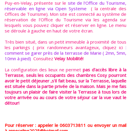
Puy-en-Velay, présente sur le
site de l'Office du Tourisme,
réservable en ligne via Open Systeme
( la centrale des
Offices de Tourisme). Mon site est connecté au système de
réservation de l'Office du Tourisme via les agenda sur
lesquels vous pouvez cliquer et réserver en ligne. Le menu
se déroule à gauche en haut de votre écran.
Très bien situé, dans un petit immeuble à proximité de tous
les parkings ( prix randonneurs avantageux, cliquez ici
:
comment se garer près de la terrasse de Marie ( 2mn, 5mn,
10mn à pied)
Consultez
Velay Mobilité!
La configuration des lieux ne permet
pas d'accès libre à la
Terrasse
,
seuls les occupants des chambres Cosy pourront
avoir le petit déjeuner ,s'il fait beau, sur la Terrasse, laquelle
est située dans la partie privée de la maison. Mais je me fais
toujours un plaisir de faire visiter la Terrasse à tous lors de
votre arrivée ou au cours de votre séjour car la vue vaut le
détour!
Pour réserver : appeler le 0603713811 ou envoyer un mail
à anneceline2025@hotmail.com