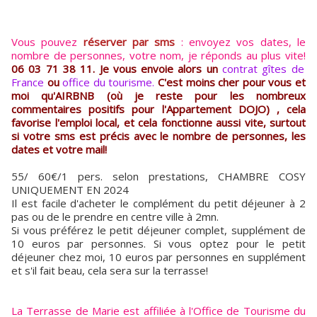
Vous pouvez
réserver par sms
: envoyez vos dates, le
nombre de personnes, votre nom, je réponds au plus vite!
06 03 71 38 11. Je vous envoie alors un
contrat gîtes de
France
ou
office du tourisme.
C'est moins cher pour vous et
moi qu'AIRBNB (où je reste pour les nombreux
commentaires positifs pour l'Appartement DOJO) , cela
favorise l'emploi local, et cela fonctionne aussi vite, surtout
si votre sms est précis avec le nombre de personnes, les
dates et votre mail!
55/ 60€/1 pers. selon prestations, CHAMBRE COSY
UNIQUEMENT EN 2024
Il est facile d'acheter le complément du petit déjeuner à 2
pas ou de le prendre en centre ville à 2mn.
Si vous préférez le petit déjeuner complet, supplément de
10 euros par personnes. Si vous optez pour le petit
déjeuner chez moi, 10 euros par personnes en supplément
et s'il fait beau, cela sera sur la terrasse!
La Terrasse de Marie est affiliée à l'Office de Tourisme du