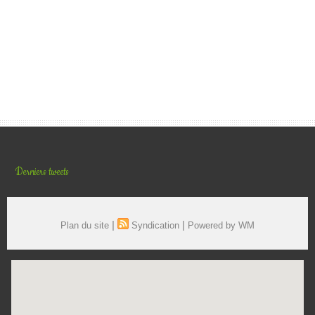
Derniers tweets
|
|
Plan du site
Syndication
Powered by WM