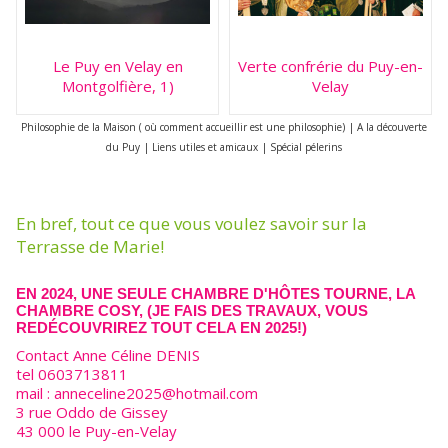
Le Puy en Velay en
Verte confrérie du Puy-en-
Montgolfière, 1)
Velay
Philosophie de la Maison ( où comment accueillir est une philosophie)
|
A la découverte
du Puy
|
Liens utiles et amicaux
|
Spécial pélerins
En bref, tout ce que vous voulez savoir sur la
Terrasse de Marie!
EN 2024, UNE SEULE CHAMBRE D'HÔTES TOURNE, LA
CHAMBRE COSY, (JE FAIS DES TRAVAUX, VOUS
REDÉCOUVRIREZ TOUT CELA EN 2025!)
Contact Anne Céline DENIS
tel 0603713811
mail : anneceline2025@hotmail.com
3 rue Oddo de Gissey
43 000 le Puy-en-Velay