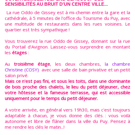
SENSIBILITÉS AU BRUIT D'UN CENTRE VILLE...
La rue Oddo de Gissey est à mi-chemin entre la gare et la
cathédrale, à 5 minutes de l'office du Tourisme du Puy, avec
une multitude de restaurants dans les rues voisines. Le
quartier est très sympathique !
Vous trouverez la rue Oddo de Gissey, donnant sur la rue
du Portail d'Avignon. Laissez-vous surprendre en montant
les
étages
:
Au
troisième étage
, les deux chambres,
la chambre
Christine (COSY)
avec une salle de bain privative et un petit
salon privé.
Mais ce n'est pas fini, et sous les toits, dans une dominante
de bois proche des chalets, le lieu du petit déjeuner, chez
votre hôtesse et la fameuse terrasse, qui est accessible
uniquement pour le temps du petit déjeuner.
A votre arrivée, en général vers 19h30, mais c'est toujours
adaptable à chacun, je vous donne des clés : vous voilà
autonome et libre de flâner dans la ville du Puy. Pensez à
me rendre les clés le matin...!