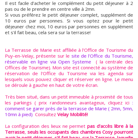
Il est facile d'acheter le complément du petit déjeuner à 2
pas ou de le prendre en centre ville à 2mn.
Si vous préférez le petit déjeuner complet, supplément de
10 euros par personnes. Si vous optez pour le petit
déjeuner chez moi, 10 euros par personnes en supplément
et s'il fait beau, cela sera sur la terrasse!
La Terrasse de Marie est affiliée à l'Office de Tourisme du
Puy-en-Velay, présente sur le
site de l'Office du Tourisme,
réservable en ligne via Open Systeme
( la centrale des
Offices de Tourisme). Mon site est connecté au système de
réservation de l'Office du Tourisme via les agenda sur
lesquels vous pouvez cliquer et réserver en ligne. Le menu
se déroule à gauche en haut de votre écran.
Très bien situé, dans un petit immeuble à proximité de tous
les parkings ( prix randonneurs avantageux, cliquez ici
:
comment se garer près de la terrasse de Marie ( 2mn, 5mn,
10mn à pied)
Consultez
Velay Mobilité!
La configuration des lieux ne permet
pas d'accès libre à la
Terrasse
,
seuls les occupants des chambres Cosy pourront
avoir le petit déjeuner ,s'il fait beau, sur la Terrasse, laquelle