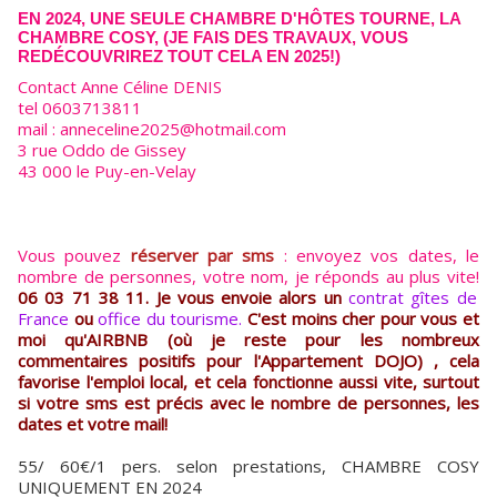
EN 2024, UNE SEULE CHAMBRE D'HÔTES TOURNE, LA
CHAMBRE COSY, (JE FAIS DES TRAVAUX, VOUS
REDÉCOUVRIREZ TOUT CELA EN 2025!)
Contact Anne Céline DENIS
tel 0603713811
mail : anneceline2025@hotmail.com
3 rue Oddo de Gissey
43 000 le Puy-en-Velay
Vous pouvez
réserver par sms
: envoyez vos dates, le
nombre de personnes, votre nom, je réponds au plus vite!
06 03 71 38 11. Je vous envoie alors un
contrat gîtes de
France
ou
office du tourisme.
C'est moins cher pour vous et
moi qu'AIRBNB (où je reste pour les nombreux
commentaires positifs pour l'Appartement DOJO) , cela
favorise l'emploi local, et cela fonctionne aussi vite, surtout
si votre sms est précis avec le nombre de personnes, les
dates et votre mail!
55/ 60€/1 pers. selon prestations, CHAMBRE COSY
UNIQUEMENT EN 2024