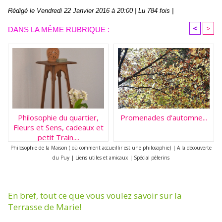
Rédigé le Vendredi 22 Janvier 2016 à 20:00 | Lu 784 fois |
<
>
DANS LA MÊME RUBRIQUE :
Philosophie du quartier,
Promenades d'automne...
Fleurs et Sens, cadeaux et
petit Train....
Philosophie de la Maison ( où comment accueillir est une philosophie)
|
A la découverte
du Puy
|
Liens utiles et amicaux
|
Spécial pélerins
En bref, tout ce que vous voulez savoir sur la
Terrasse de Marie!