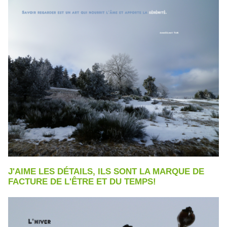
J'AIME LES DÉTAILS, ILS SONT LA MARQUE DE
FACTURE DE L'ÊTRE ET DU TEMPS!