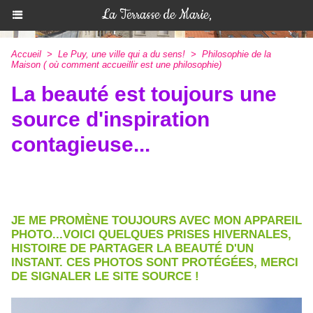
La Terrasse de Marie,
Accueil
>
Le Puy, une ville qui a du sens!
>
Philosophie de la
Maison ( où comment accueillir est une philosophie)
La beauté est toujours une
source d'inspiration
contagieuse...
JE ME PROMÈNE TOUJOURS AVEC MON APPAREIL
PHOTO...VOICI QUELQUES PRISES HIVERNALES,
HISTOIRE DE PARTAGER LA BEAUTÉ D'UN
INSTANT. CES PHOTOS SONT PROTÉGÉES, MERCI
DE SIGNALER LE SITE SOURCE !