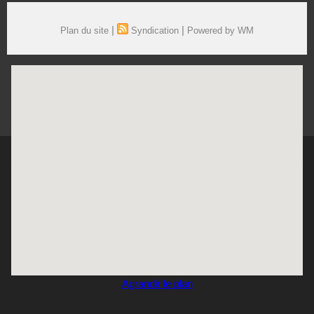
|
|
Plan du site
Syndication
Powered by WM
Agrandir le plan