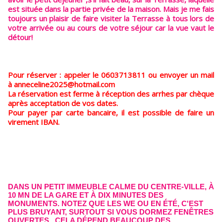
est située dans la partie privée de la maison. Mais je me fais
toujours un plaisir de faire visiter la Terrasse à tous lors de
votre arrivée ou au cours de votre séjour car la vue vaut le
détour!
Pour réserver : appeler le 0603713811 ou envoyer un mail
à anneceline2025@hotmail.com
La réservation est ferme à réception des arrhes par chèque
après acceptation de vos dates.
Pour payer par carte bancaire, il est possible de faire un
virement IBAN.
DANS UN PETIT IMMEUBLE CALME DU CENTRE-VILLE, À
10 MN DE LA GARE ET À DIX MINUTES DES
MONUMENTS. NOTEZ QUE LES WE OU EN ÉTÉ, C'EST
PLUS BRUYANT, SURTOUT SI VOUS DORMEZ FENÊTRES
OUVERTES...CELA DÉPEND BEAUCOUP DES