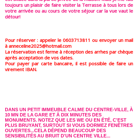
toujours un plaisir de faire visiter la Terrasse à tous lors de
votre arrivée ou au cours de votre séjour car la vue vaut le
détour!
Pour réserver : appeler le 0603713811 ou envoyer un mail
à anneceline2025@hotmail.com
La réservation est ferme à réception des arrhes par chèque
après acceptation de vos dates.
Pour payer par carte bancaire, il est possible de faire un
virement IBAN.
DANS UN PETIT IMMEUBLE CALME DU CENTRE-VILLE, À
10 MN DE LA GARE ET À DIX MINUTES DES
MONUMENTS. NOTEZ QUE LES WE OU EN ÉTÉ, C'EST
PLUS BRUYANT, SURTOUT SI VOUS DORMEZ FENÊTRES
OUVERTES...CELA DÉPEND BEAUCOUP DES
SENSIBILITÉS AU BRUIT D'UN CENTRE VILLE...