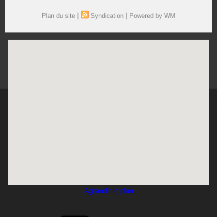
|
|
Plan du site
Syndication
Powered by WM
Agrandir le plan