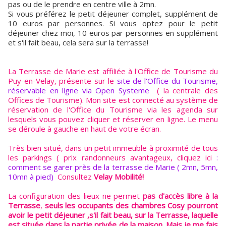
pas ou de le prendre en centre ville à 2mn.
Si vous préférez le petit déjeuner complet, supplément de
10 euros par personnes. Si vous optez pour le petit
déjeuner chez moi, 10 euros par personnes en supplément
et s'il fait beau, cela sera sur la terrasse!
La Terrasse de Marie est affiliée à l'Office de Tourisme du
Puy-en-Velay, présente sur le
site de l'Office du Tourisme,
réservable en ligne via Open Systeme
( la centrale des
Offices de Tourisme). Mon site est connecté au système de
réservation de l'Office du Tourisme via les agenda sur
lesquels vous pouvez cliquer et réserver en ligne. Le menu
se déroule à gauche en haut de votre écran.
Très bien situé, dans un petit immeuble à proximité de tous
les parkings ( prix randonneurs avantageux, cliquez ici
:
comment se garer près de la terrasse de Marie ( 2mn, 5mn,
10mn à pied)
Consultez
Velay Mobilité!
La configuration des lieux ne permet
pas d'accès libre à la
Terrasse
,
seuls les occupants des chambres Cosy pourront
avoir le petit déjeuner ,s'il fait beau, sur la Terrasse, laquelle
est située dans la partie privée de la maison. Mais je me fais