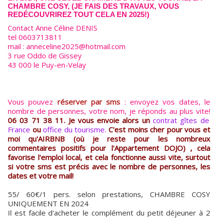
CHAMBRE COSY, (JE FAIS DES TRAVAUX, VOUS
REDÉCOUVRIREZ TOUT CELA EN 2025!)
Contact Anne Céline DENIS
tel 0603713811
mail : anneceline2025@hotmail.com
3 rue Oddo de Gissey
43 000 le Puy-en-Velay
Vous pouvez
réserver par sms
: envoyez vos dates, le
nombre de personnes, votre nom, je réponds au plus vite!
06 03 71 38 11. Je vous envoie alors un
contrat gîtes de
France
ou
office du tourisme.
C'est moins cher pour vous et
moi qu'AIRBNB (où je reste pour les nombreux
commentaires positifs pour l'Appartement DOJO) , cela
favorise l'emploi local, et cela fonctionne aussi vite, surtout
si votre sms est précis avec le nombre de personnes, les
dates et votre mail!
55/ 60€/1 pers. selon prestations, CHAMBRE COSY
UNIQUEMENT EN 2024
Il est facile d'acheter le complément du petit déjeuner à 2