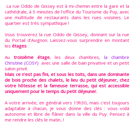
La rue Oddo de Gissey est à mi-chemin entre la gare et la
cathédrale, à 5 minutes de l'office du Tourisme du Puy, avec
une multitude de restaurants dans les rues voisines. Le
quartier est très sympathique !
Vous trouverez la rue Oddo de Gissey, donnant sur la rue
du Portail d'Avignon. Laissez-vous surprendre en montant
les
étages
:
Au
troisième étage
, les deux chambres,
la chambre
Christine (COSY)
avec une salle de bain privative et un petit
salon privé.
Mais ce n'est pas fini, et sous les toits, dans une dominante
de bois proche des chalets, le lieu du petit déjeuner, chez
votre hôtesse et la fameuse terrasse, qui est accessible
uniquement pour le temps du petit déjeuner.
A votre arrivée, en général vers 19h30, mais c'est toujours
adaptable à chacun, je vous donne des clés : vous voilà
autonome et libre de flâner dans la ville du Puy. Pensez à
me rendre les clés le matin...!