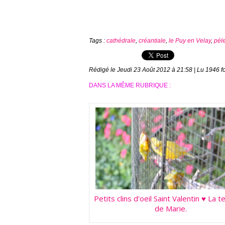
Tags
:
cathédrale
,
créantiale
,
le Puy en Velay
,
péle
Rédigé le Jeudi 23 Août 2012 à 21:58 | Lu 1946 fo
DANS LA MÊME RUBRIQUE :
Petits clins d'oeil Saint Valentin ♥ La 
de Marie.