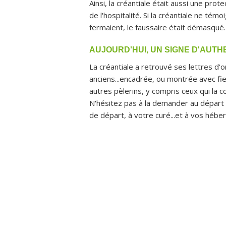
Ainsi, la créantiale était aussi une prot
de l'hospitalité. Si la créantiale ne témo
fermaient, le faussaire était démasqué.
AUJOURD'HUI, UN SIGNE D'AUTH
La créantiale a retrouvé ses lettres d'
anciens...encadrée, ou montrée avec fie
autres pèlerins, y compris ceux qui la
N'hésitez pas à la demander au départ à
de départ, à votre curé...et à vos hébe