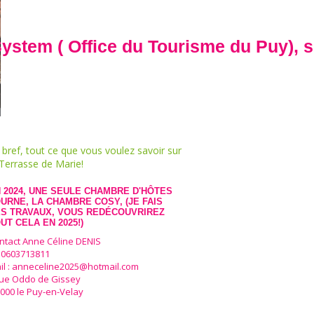
e du Tourisme du Puy), suivez les étap
 bref, tout ce que vous voulez savoir sur
 Terrasse de Marie!
 2024, UNE SEULE CHAMBRE D'HÔTES
URNE, LA CHAMBRE COSY, (JE FAIS
S TRAVAUX, VOUS REDÉCOUVRIREZ
UT CELA EN 2025!)
ntact Anne Céline DENIS
l 0603713811
il : anneceline2025@hotmail.com
rue Oddo de Gissey
 000 le Puy-en-Velay