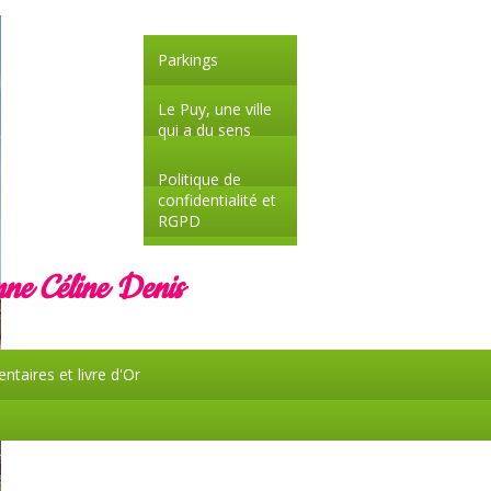
Parkings
Le Puy, une ville
qui a du sens
Politique de
confidentialité et
RGPD
ne Céline Denis
taires et livre d'Or