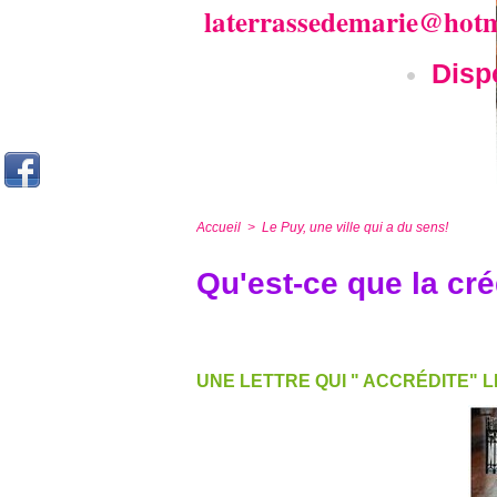
laterrassedemarie@hot
Disponibilités et p
Accueil
>
Le Puy, une ville qui a du sens!
Qu'est-ce que la cré
UNE LETTRE QUI " ACCRÉDITE" L