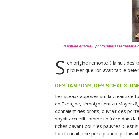
Créantiale et sceau, photo laterrassedemarie.c
S
on origine remonte à la nuit des 
prouver que l'on avait fait le pèl
DES TAMPONS, DES SCEAUX, UN
Les sceaux apposés sur la créantiale t
en Espagne, témoignaient au Moyen-âge 
donnaient des droits, ouvrait des portes
voyait accueilli comme un frère dans la f
riches payant pour les pauvres. C'est 
fonctionnait, une péréquation qui faisait