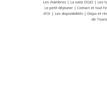
Les chambres
|
La suite DOJO
|
Les ta
Le petit déjeuner
|
Contact et tout l'e
d'Or
|
Les disponibilités
|
Dispo et ré
de Touris